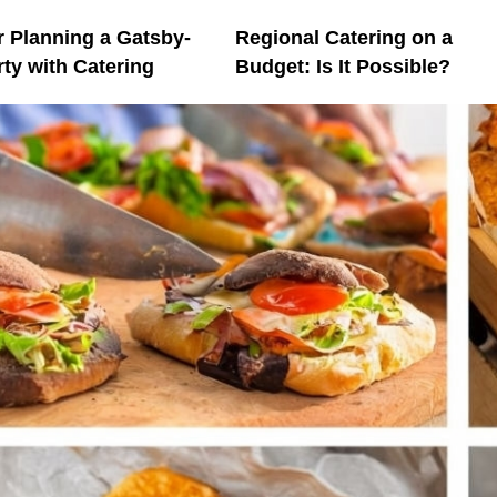
r Planning a Gatsby-
Regional Catering on a
ty with Catering
Budget: Is It Possible?