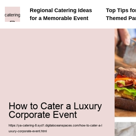
Regional Catering Ideas
Top Tips fo
for a Memorable Event
Themed Par