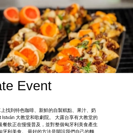
ate Event
可以在菜單上找到特色咖啡、新鮮的自製糕點、果汁、奶
Szent István 大教堂和歌劇院。 大露台享有大教堂的
級餐飲正在慢慢普及，並對整個匈牙利美食產生
匈牙利美食。 最好的方法是開設我們自己的麵